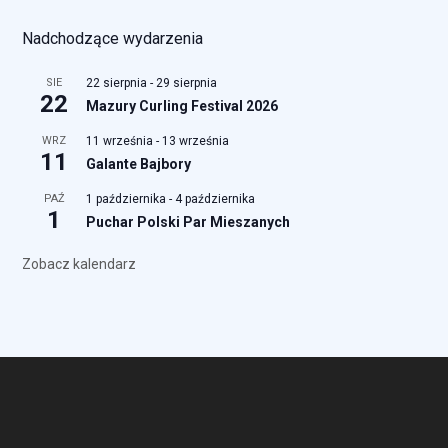
Nadchodzące wydarzenia
SIE
22 sierpnia
-
29 sierpnia
22
Mazury Curling Festival 2026
WRZ
11 września
-
13 września
11
Galante Bajbory
PAŹ
1 października
-
4 października
1
Puchar Polski Par Mieszanych
Zobacz kalendarz