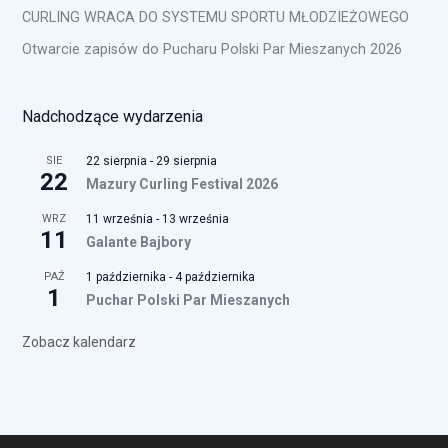
CURLING WRACA DO SYSTEMU SPORTU MŁODZIEŻOWEGO
Otwarcie zapisów do Pucharu Polski Par Mieszanych 2026
Nadchodzące wydarzenia
SIE
22 sierpnia
-
29 sierpnia
22
Mazury Curling Festival 2026
WRZ
11 września
-
13 września
11
Galante Bajbory
PAŹ
1 października
-
4 października
1
Puchar Polski Par Mieszanych
Zobacz kalendarz