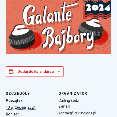
Dodaj do kalendarza
SZCZEGÓŁY
ORGANIZATOR
Początek:
Curling Łódź
E-mail
13 września, 2024
kontakt@curlinglodz.pl
Koniec: