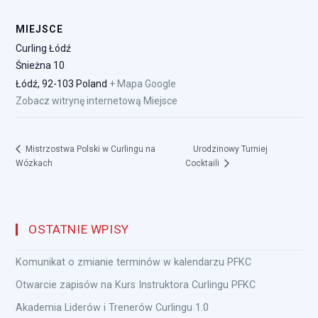
MIEJSCE
Curling Łódź
Śnieżna 10
Łódź
,
92-103
Poland
+ Mapa Google
Zobacz witrynę internetową Miejsce
Urodzinowy Turniej
Mistrzostwa Polski w Curlingu na
Wózkach
Cocktaili
OSTATNIE WPISY
Komunikat o zmianie terminów w kalendarzu PFKC
Otwarcie zapisów na Kurs Instruktora Curlingu PFKC
Akademia Liderów i Trenerów Curlingu 1.0