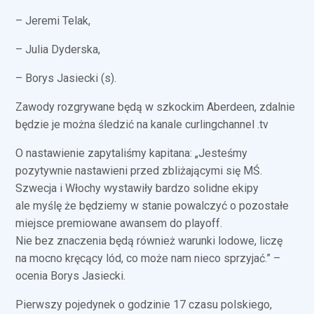
– Jeremi Telak,
–
Julia Dyderska,
– Borys Jasiecki (s).
Zawody rozgrywane będą w szkockim Aberdeen, zdalnie
będzie je można śledzić na kanale curlingchannel .tv
O nastawienie zapytaliśmy kapitana: „Jesteśmy
pozytywnie nastawieni przed zbliżającymi się MŚ.
Szwecja i Włochy wystawiły bardzo solidne ekipy
ale myślę że będziemy w stanie powalczyć o pozostałe
miejsce premiowane awansem do playoff.
Nie bez znaczenia będą również warunki lodowe, liczę
na mocno kręcący lód, co może nam nieco sprzyjać.” –
ocenia Borys Jasiecki.
Pierwszy pojedynek o godzinie 17 czasu polskiego,