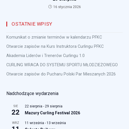
16 stycznia 2026
OSTATNIE WPISY
Komunikat o zmianie terminów w kalendarzu PFKC
Otwarcie zapisów na Kurs Instruktora Curlingu PFKC
Akademia Liderów i Trenerów Curlingu 1.0
CURLING WRACA DO SYSTEMU SPORTU MŁODZIEŻOWEGO
Otwarcie zapisów do Pucharu Polski Par Mieszanych 2026
Nadchodzące wydarzenia
SIE
22 sierpnia
-
29 sierpnia
22
Mazury Curling Festival 2026
WRZ
11 września
-
13 września
11