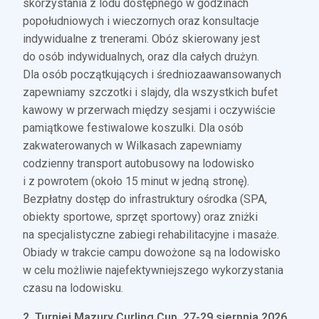
skorzystania z lodu dostępnego w godzinach
popołudniowych i wieczornych oraz konsultacje
indywidualne z trenerami. Obóz skierowany jest
do osób indywidualnych, oraz dla całych drużyn.
Dla osób początkujących i średniozaawansowanych
zapewniamy szczotki i slajdy, dla wszystkich bufet
kawowy w przerwach między sesjami i oczywiście
pamiątkowe festiwalowe koszulki. Dla osób
zakwaterowanych w Wilkasach zapewniamy
codzienny transport autobusowy na lodowisko
i z powrotem (około 15 minut w jedną stronę).
Bezpłatny dostęp do infrastruktury ośrodka (SPA,
obiekty sportowe, sprzęt sportowy) oraz zniżki
na specjalistyczne zabiegi rehabilitacyjne i masaże.
Obiady w trakcie campu dowożone są na lodowisko
w celu możliwie najefektywniejszego wykorzystania
czasu na lodowisku.
2. Turniej Mazury Curling Cup, 27-29 sierpnia 2026