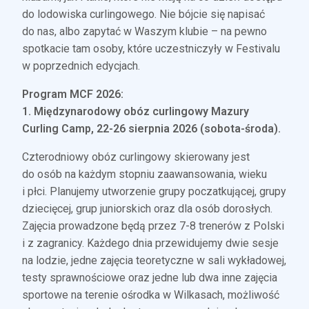
do lodowiska curlingowego. Nie bójcie się napisać
do nas, albo zapytać w Waszym klubie – na pewno
spotkacie tam osoby, które uczestniczyły w Festivalu
w poprzednich edycjach.
Program MCF 2026:
1. Międzynarodowy obóz curlingowy Mazury
Curling Camp, 22-26 sierpnia 2026 (sobota-środa).
Czterodniowy obóz curlingowy skierowany jest
do osób na każdym stopniu zaawansowania, wieku
i płci. Planujemy utworzenie grupy poczatkującej, grupy
dziecięcej, grup juniorskich oraz dla osób dorosłych.
Zajęcia prowadzone będą przez 7-8 trenerów z Polski
i z zagranicy. Każdego dnia przewidujemy dwie sesje
na lodzie, jedne zajęcia teoretyczne w sali wykładowej,
testy sprawnościowe oraz jedne lub dwa inne zajęcia
sportowe na terenie ośrodka w Wilkasach, możliwość