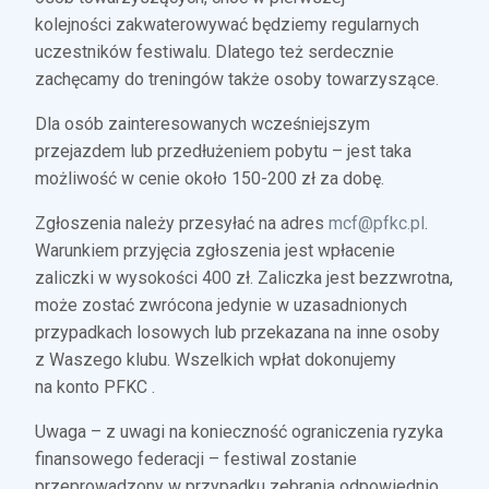
kolejności zakwaterowywać będziemy regularnych
uczestników festiwalu. Dlatego też serdecznie
zachęcamy do treningów także osoby towarzyszące.
Dla osób zainteresowanych wcześniejszym
przejazdem lub przedłużeniem pobytu – jest taka
możliwość w cenie około 150-200 zł za dobę.
Zgłoszenia należy przesyłać na adres
mcf@pfkc.pl
.
Warunkiem przyjęcia zgłoszenia jest wpłacenie
zaliczki w wysokości 400 zł. Zaliczka jest bezzwrotna,
może zostać zwrócona jedynie w uzasadnionych
przypadkach losowych lub przekazana na inne osoby
z Waszego klubu. Wszelkich wpłat dokonujemy
na konto PFKC .
Uwaga – z uwagi na konieczność ograniczenia ryzyka
finansowego federacji – festiwal zostanie
przeprowadzony w przypadku zebrania odpowiednio