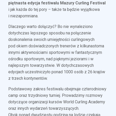
piętnasta edycja festiwalu Mazury Curling Festival
i jak każda do tej pory – także ta będzie wyjątkowa
i niezapomniana.
Dlaczego warto dołączyć? Bo nie wynaleziono
dotychczas lepszego sposobu na połączenie
doskonalenia swoich umiejętności curlingowych
pod okiem doświadczonych trenerów z kilkunastoma
innymi aktywnościami sportowymi w fantastycznym
ośrodku sportowym, nad pięknymi jeziorami i w
najlepszym towarzystwie. W dotychczasowych
edycjach uczestniczyło ponad 1000 osób z 26 krajów
z trzech kontynentów.
Podstawowy zakres festiwalu obejmuje czterodniowy
camp oraz trzydniowy turniej. Prowadzimy rozmowy
dotyczące organizacji kursów World Curling Academy
oraz innych wydarzeń towarzyszących.
Obok ponad dwudziestu godzina na lodzie czekają