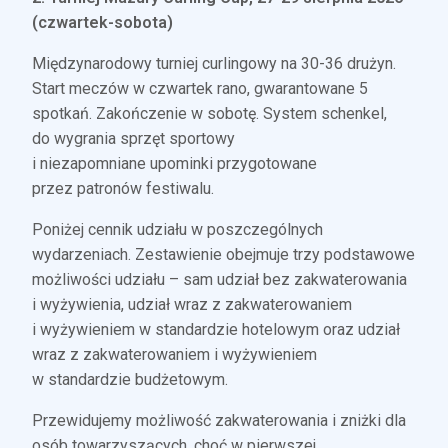
(czwartek-sobota)
Międzynarodowy turniej curlingowy na 30-36 drużyn.
Start meczów w czwartek rano, gwarantowane
5
spotkań. Zakończenie w sobotę. System schenkel,
do wygrania sprzęt sportowy
i niezapomniane
upominki przygotowane
przez patronów festiwalu.
Poniżej cennik udziału w poszczególnych
wydarzeniach. Zestawienie obejmuje trzy podstawowe
możliwości udziału – sam udział bez zakwaterowania
i wyżywienia, udział wraz z zakwaterowaniem
i wyżywieniem w standardzie hotelowym oraz udział
wraz z zakwaterowaniem i wyżywieniem
w standardzie budżetowym.
Przewidujemy możliwość zakwaterowania i zniżki dla
osób towarzyszących, choć w pierwszej