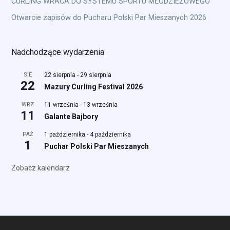
CURLING WRACA DO SYSTEMU SPORTU MŁODZIEŻOWEGO
Otwarcie zapisów do Pucharu Polski Par Mieszanych 2026
Nadchodzące wydarzenia
SIE
22 sierpnia
-
29 sierpnia
22
Mazury Curling Festival 2026
WRZ
11 września
-
13 września
11
Galante Bajbory
PAŹ
1 października
-
4 października
1
Puchar Polski Par Mieszanych
Zobacz kalendarz