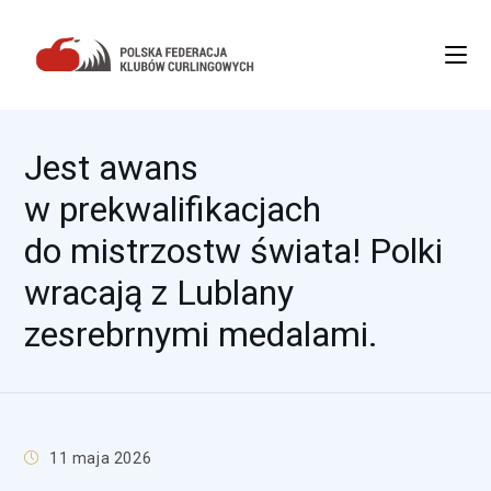
Jest awans
w prekwalifikacjach
do mistrzostw świata! Polki
wracają z Lublany
zesrebrnymi medalami.
11 maja 2026