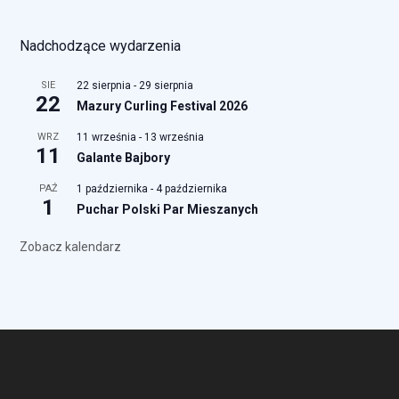
Nadchodzące wydarzenia
SIE
22 sierpnia
-
29 sierpnia
22
Mazury Curling Festival 2026
WRZ
11 września
-
13 września
11
Galante Bajbory
PAŹ
1 października
-
4 października
1
Puchar Polski Par Mieszanych
Zobacz kalendarz