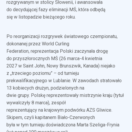
rozgrywanym w stolicy Słowenii, i awansowała
do decydującej fazy eliminacji MŚ, która odbędą
się w listopadzie bieżącego roku.
Po reorganizacji rozgrywek światowego czempionatu,
dokonanej przez World Curling
Federation, reprezentacja Polski zaczynała drogę
do przyszłorocznych MŚ (26 marca-4 kwietnia
2027 w Saint John, Nowy Brunszwik, Kanada) niejako
z „trzeciego poziomu” – od turnieju
prekwalifikacyjnego w Lublanie. W zawodach stratowało
13 kobiecych drużyn, podzielonych na
dwie grupy. Polskę reprezentowały mistrzynie kraju (tytuł
wywalczyły 8 marca), zespół
reprezentujący na krajowym podwórku AZS Gliwice.
Skipem, czyli kapitanem Biało-Czerwonych
była w tym turnieju doświadczona Marta Szeliga-Frynia