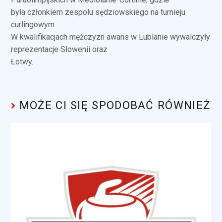
była członkiem zespołu sędziowskiego na turnieju
curlingowym.
W kwalifikacjach mężczyzn awans w Lublanie wywalczyły
reprezentacje Słowenii oraz
Łotwy.
MOŻE CI SIĘ SPODOBAĆ RÓWNIEŻ