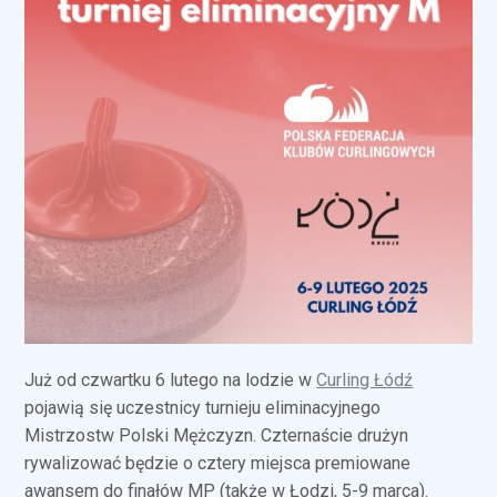
Już od czwartku 6 lutego na lodzie w
Curling Łódź
pojawią się uczestnicy turnieju eliminacyjnego
Mistrzostw Polski Mężczyzn. Czternaście drużyn
rywalizować będzie o cztery miejsca premiowane
awansem do finałów MP (także w Łodzi, 5-9 marca).