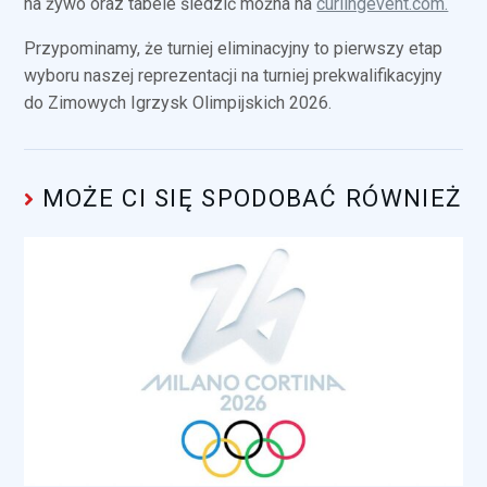
na żywo oraz tabele śledzić można na
curlingevent.com.
Przypominamy, że turniej eliminacyjny to pierwszy etap
wyboru naszej reprezentacji na turniej prekwalifikacyjny
do Zimowych Igrzysk Olimpijskich 2026.
MOŻE CI SIĘ SPODOBAĆ RÓWNIEŻ