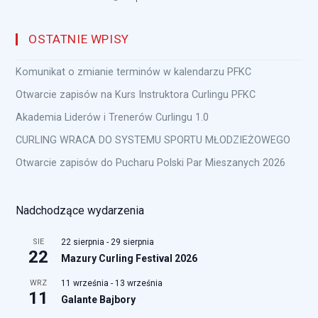
OSTATNIE WPISY
Komunikat o zmianie terminów w kalendarzu PFKC
Otwarcie zapisów na Kurs Instruktora Curlingu PFKC
Akademia Liderów i Trenerów Curlingu 1.0
CURLING WRACA DO SYSTEMU SPORTU MŁODZIEŻOWEGO
Otwarcie zapisów do Pucharu Polski Par Mieszanych 2026
Nadchodzące wydarzenia
SIE
22 sierpnia
-
29 sierpnia
22
Mazury Curling Festival 2026
WRZ
11 września
-
13 września
11
Galante Bajbory