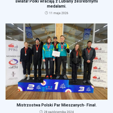
świata! Polki wracają z Lublany zesrebrnymi
medalami.
11 maja 2026
Mistrzostwa Polski Par Mieszanych- Finał.
28 października 2024