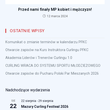
Przed nami finały MP kobiet i mężczyzn!
12 marca 2024
OSTATNIE WPISY
Komunikat o zmianie terminów w kalendarzu PFKC
Otwarcie zapisów na Kurs Instruktora Curlingu PFKC
Akademia Liderów i Trenerów Curlingu 1.0
CURLING WRACA DO SYSTEMU SPORTU MŁODZIEŻOWEGO
Otwarcie zapisów do Pucharu Polski Par Mieszanych 2026
Nadchodzące wydarzenia
SIE
22 sierpnia
-
29 sierpnia
22
Mazury Curling Festival 2026