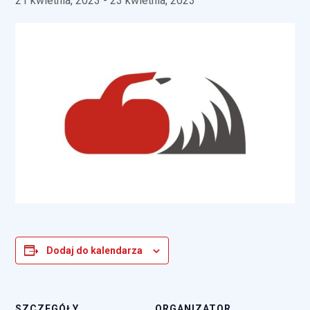
21 kwietnia, 2023
-
23 kwietnia, 2023
Dodaj do kalendarza
SZCZEGÓŁY
ORGANIZATOR