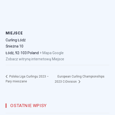
MIEJSCE
Curling Łódź
Śnieżna 10
Łódź
,
92-103
Poland
+ Mapa Google
Zobacz witrynę internetową Miejsce
European Curling Championships
Polska Liga Curlingu 2023 –
Pary mieszane
2023 C-Division
OSTATNIE WPISY