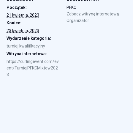
Początek:
PFKC
Zobacz witrynę internetową
21 kwietnia, 2023
Organizator
Koniec:
23 kwietnia, 2023
Wydarzenie kategoria:
turniej kwalifikacyjny
Witryna internetowa:
https://curlingevent.com/ev
ent/TurniejPFKCMixtow202
3